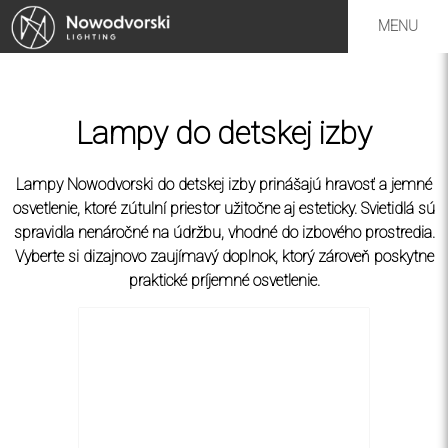
MENU
Lampy do detskej izby
Lampy Nowodvorski do detskej izby prinášajú hravosť a jemné
osvetlenie, ktoré zútulní priestor užitočne aj esteticky. Svietidlá sú
spravidla nenáročné na údržbu, vhodné do izbového prostredia.
Vyberte si dizajnovo zaujímavý doplnok, ktorý zároveň poskytne
praktické príjemné osvetlenie.