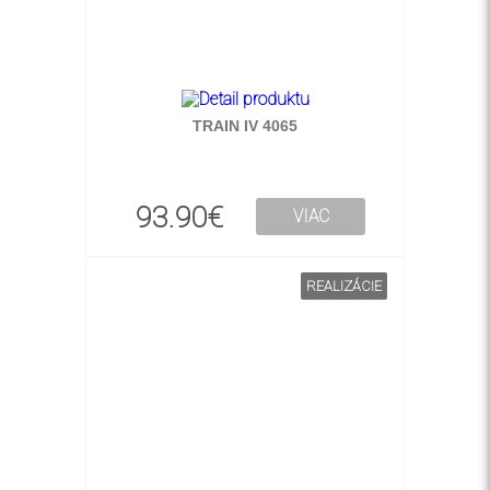
TRAIN IV 4065
93.90€
VIAC
REALIZÁCIE