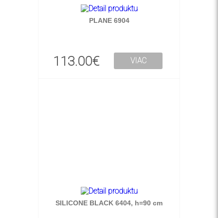
PLANE 6904
113.00€
VIAC
SILICONE BLACK 6404, h=90 cm