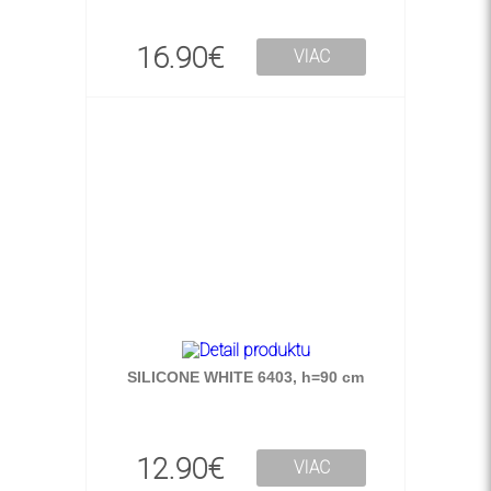
16.90€
VIAC
SILICONE WHITE 6403, h=90 cm
12.90€
VIAC