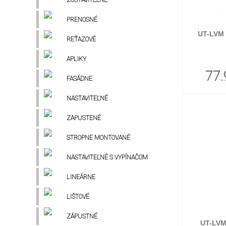
PRENOSNÉ
UT-LVM 
REŤAZOVÉ
APLIKY
77.
FASÁDNE
NASTAVITEĽNÉ
ZAPUSTENÉ
STROPNE MONTOVANÉ
NASTAVITEĽNÉ S VYPÍNAČOM
LINEÁRNE
LIŠTOVÉ
ZÁPUSTNÉ
UT-LV