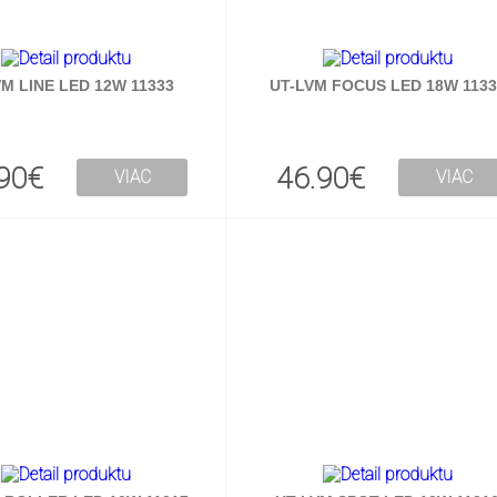
VM LINE LED 12W 11333
UT-LVM FOCUS LED 18W 1133
90€
46.90€
VIAC
VIAC