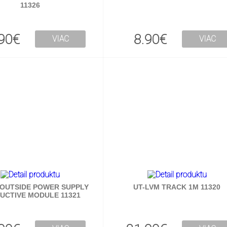
11326
90€
8.90€
VIAC
VIAC
 OUTSIDE POWER SUPPLY
UT-LVM TRACK 1M 11320
UCTIVE MODULE 11321