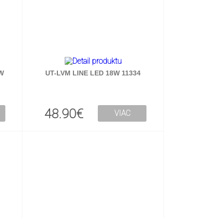
W
UT-LVM LINE LED 18W 11334
48.90€
VIAC