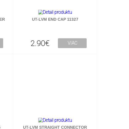
WER
UT-LVM END CAP 11327
2.90€
VIAC
5
UT-LVM STRAIGHT CONNECTOR