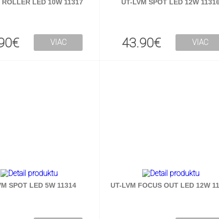
 ROLLER LED 10W 11317
UT-LVM SPOT LED 12W 1131
90€
43.90€
VIAC
VIAC
VM SPOT LED 5W 11314
UT-LVM FOCUS OUT LED 12W 11