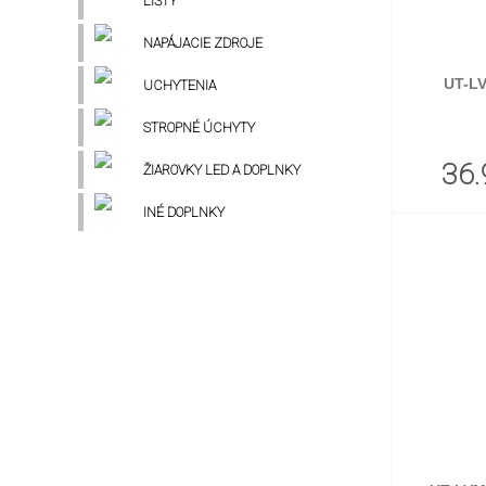
LIŠTY
NAPÁJACIE ZDROJE
UT-L
UCHYTENIA
STROPNÉ ÚCHYTY
36.
ŽIAROVKY LED A DOPLNKY
INÉ DOPLNKY