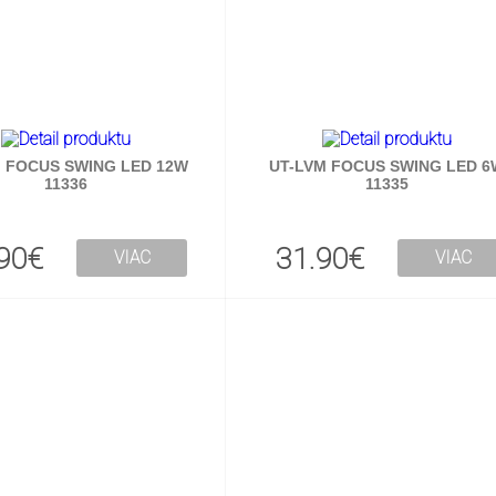
 FOCUS SWING LED 12W
UT-LVM FOCUS SWING LED 6
11336
11335
90€
31.90€
VIAC
VIAC