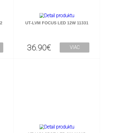
2
UT-LVM FOCUS LED 12W 11331
36.90€
VIAC