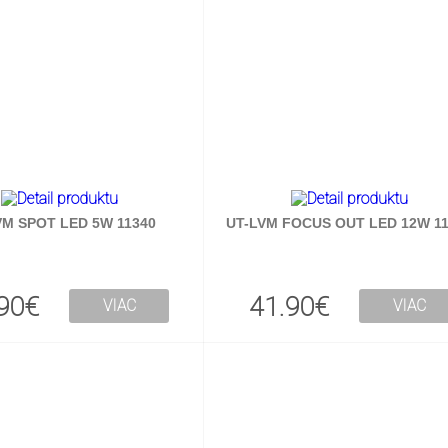
VM SPOT LED 5W 11340
UT-LVM FOCUS OUT LED 12W 11
90€
41.90€
VIAC
VIAC