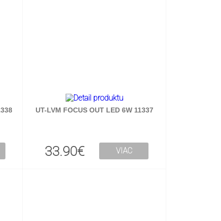
338
UT-LVM FOCUS OUT LED 6W 11337
33.90€
VIAC