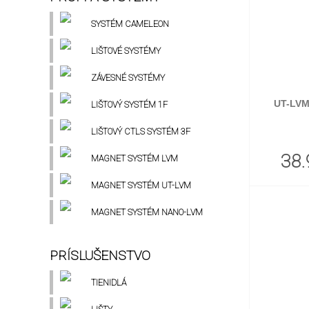
SYSTÉM CAMELEON
LIŠTOVÉ SYSTÉMY
ZÁVESNÉ SYSTÉMY
UT-LVM
LIŠTOVÝ SYSTÉM 1F
LIŠTOVÝ CTLS SYSTÉM 3F
38.
MAGNET SYSTÉM LVM
MAGNET SYSTÉM UT-LVM
MAGNET SYSTÉM NANO-LVM
PRÍSLUŠENSTVO
TIENIDLÁ