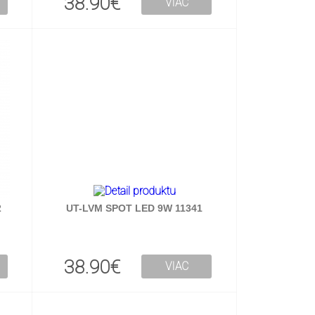
38.90€
VIAC
2
UT-LVM SPOT LED 9W 11341
38.90€
VIAC