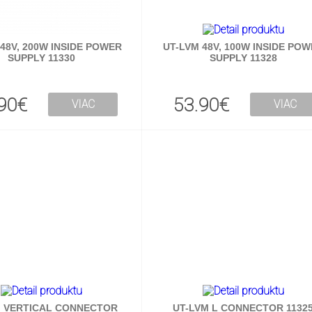
48V, 200W INSIDE POWER
UT-LVM 48V, 100W INSIDE PO
SUPPLY 11330
SUPPLY 11328
90€
53.90€
VIAC
VIAC
M VERTICAL CONNECTOR
UT-LVM L CONNECTOR 1132