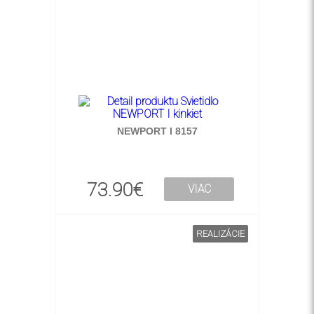
NEWPORT I 8157
73.90€
VIAC
REALIZÁCIE