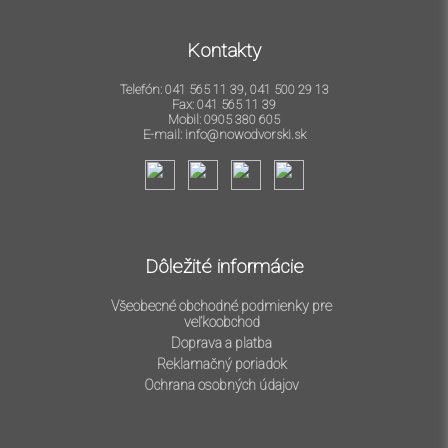
Kontakty
Telefón: 041 565 11 39, 041 500 29 13
Fax: 041 565 11 39
Mobil: 0905 380 605
E-mail: info@nowodvorski.sk
Dôležité informácie
Všeobecné obchodné podmienky pre
veľkoobchod
Doprava a platba
Reklamačný poriadok
Ochrana osobných údajov