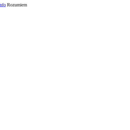
info
Rozumiem