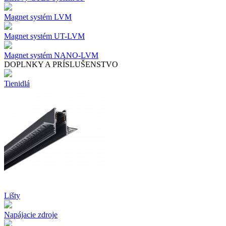
Magnet systém LVM
Magnet systém UT-LVM
Magnet systém NANO-LVM
DOPLNKY A PRÍSLUŠENSTVO
Tienidlá
Lišty
Napájacie zdroje