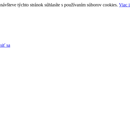
návšteve týchto stránok súhlasíte s používaním súborov cookies.
Viac 
siť sa