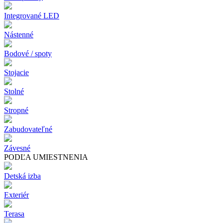
Integrované LED
Nástenné
Bodové / spoty
Stojacie
Stolné
Stropné
Zabudovateľné
Závesné
PODĽA UMIESTNENIA
Detská izba
Exteriér
Terasa