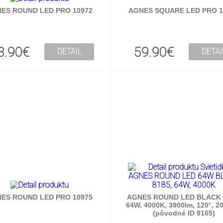
ES ROUND LED PRO 10972
AGNES SQUARE LED PRO 1
3.90€
59.90€
DETAIL
DETAI
ES ROUND LED PRO 10975
AGNES ROUND LED BLACK 
64W, 4000K, 3900lm, 120°, 2
(pôvodné ID 9165)