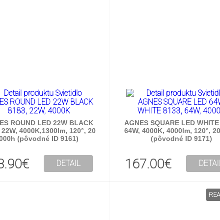
ES ROUND LED 22W BLACK
AGNES SQUARE LED WHITE 
 22W, 4000K,1300lm, 120°, 20
64W, 4000K, 4000lm, 120°, 2
000h (pôvodné ID 9161)
(pôvodné ID 9171)
3.90€
167.00€
DETAIL
DETAI
REA