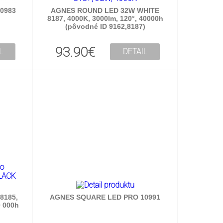
0983
AGNES ROUND LED 32W WHITE
8187, 4000K, 3000lm, 120°, 40000h
(pôvodné ID 9162,8187)
93.90€
L
DETAIL
8185,
AGNES SQUARE LED PRO 10991
0 000h