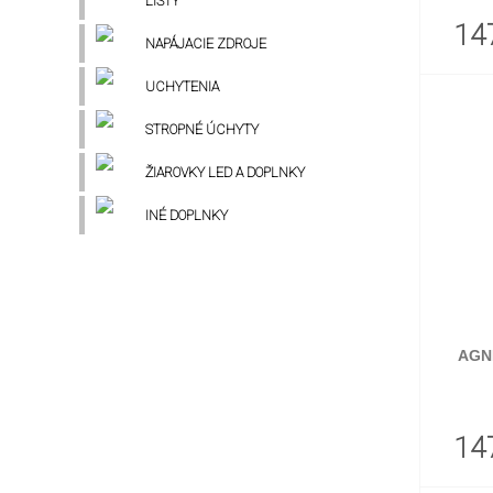
LIŠTY
14
NAPÁJACIE ZDROJE
UCHYTENIA
STROPNÉ ÚCHYTY
ŽIAROVKY LED A DOPLNKY
INÉ DOPLNKY
AGN
14