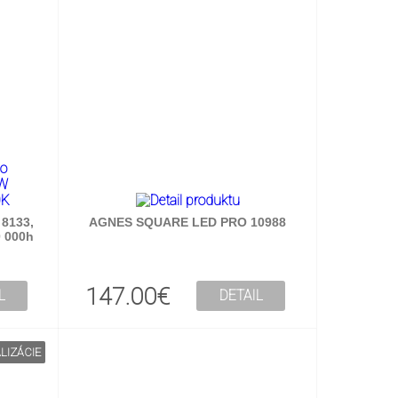
8133,
AGNES SQUARE LED PRO 10988
0 000h
147.00€
L
DETAIL
LIZÁCIE