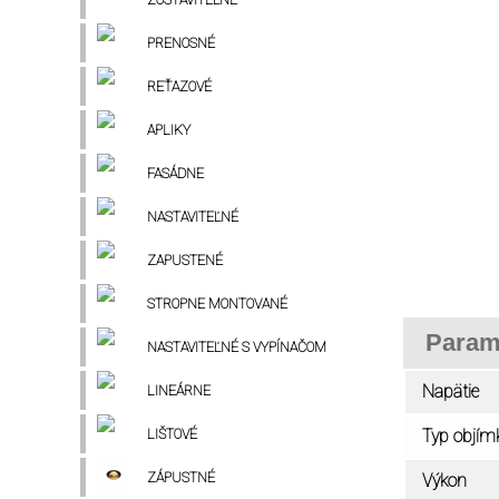
PRENOSNÉ
REŤAZOVÉ
APLIKY
FASÁDNE
NASTAVITEĽNÉ
ZAPUSTENÉ
STROPNE MONTOVANÉ
Param
NASTAVITEĽNÉ S VYPÍNAČOM
Napätie
LINEÁRNE
LIŠTOVÉ
Typ objím
ZÁPUSTNÉ
Výkon