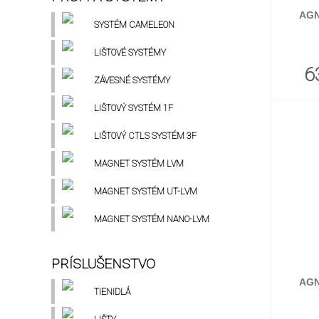
AGN
SYSTÉM CAMELEON
LIŠTOVÉ SYSTÉMY
6
ZÁVESNÉ SYSTÉMY
LIŠTOVÝ SYSTÉM 1F
LIŠTOVÝ CTLS SYSTÉM 3F
MAGNET SYSTÉM LVM
MAGNET SYSTÉM UT-LVM
MAGNET SYSTÉM NANO-LVM
PRÍSLUŠENSTVO
AGN
TIENIDLÁ