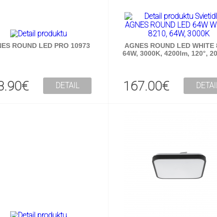
ES ROUND LED PRO 10973
AGNES ROUND LED WHITE 
64W, 3000K, 4200lm, 120°, 2
3.90€
167.00€
DETAIL
DETAI