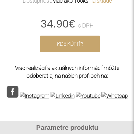
Dostupnosť:
viac ako 100ks
na sklade
34.90€
s DPH
KDE KÚPIŤ?
Viac realizácií a aktuálnych informácií môžte
odoberať aj na našich profiloch na:
Parametre produktu