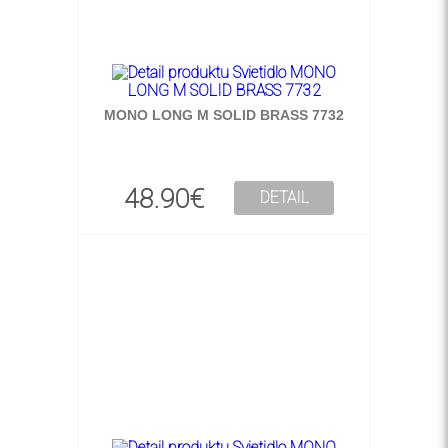
MONO LONG M SOLID BRASS 7732
48.90€
DETAIL