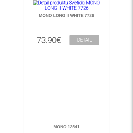
MONO LONG II WHITE 7726
73.90€
DETAIL
MONO 12541