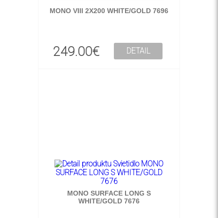
MONO VIII 2X200 WHITE/GOLD 7696
249.00€
DETAIL
MONO SURFACE LONG S
WHITE/GOLD 7676