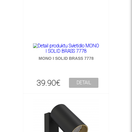
MONO I SOLID BRASS 7778
39.90€
DETAIL