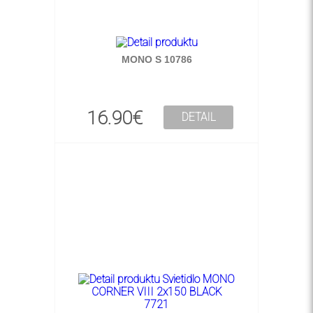
MONO S 10786
16.90€
DETAIL