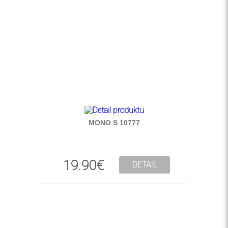
MONO S 10777
19.90€
DETAIL