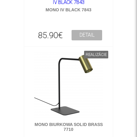
MONO IV BLACK 7843
85.90€
DETAIL
REALIZÁCIE
MONO BIURKOWA SOLID BRASS
7710