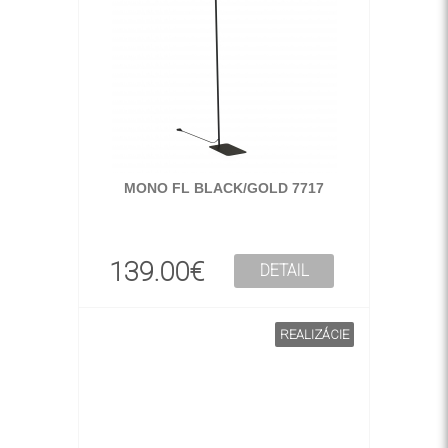
MONO FL BLACK/GOLD 7717
139.00€
DETAIL
REALIZÁCIE