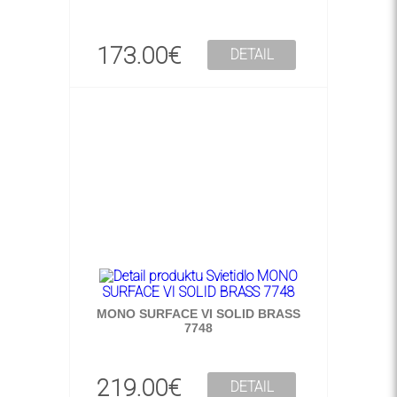
173.00€
DETAIL
MONO SURFACE VI SOLID BRASS
7748
219.00€
DETAIL