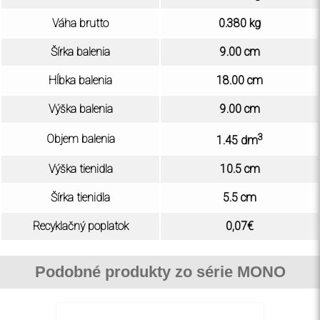
Váha brutto
0.380 kg
Šírka balenia
9.00 cm
Hĺbka balenia
18.00 cm
Výška balenia
9.00 cm
3
Objem balenia
1.45 dm
Výška tienidla
10.5 cm
Šírka tienidla
5.5 cm
Recyklačný poplatok
0,07€
Podobné produkty zo série MONO