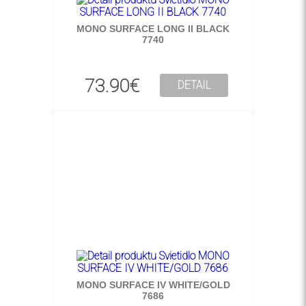
MONO SURFACE LONG II BLACK
7740
73.90€
DETAIL
MONO SURFACE IV WHITE/GOLD
7686