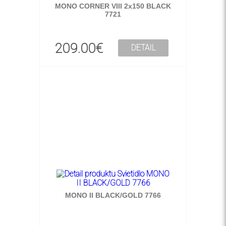
MONO CORNER VIII 2x150 BLACK
7721
209.00€
DETAIL
MONO II BLACK/GOLD 7766