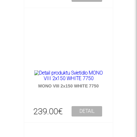
MONO VIII 2x150 WHITE 7750
239.00€
DETAIL