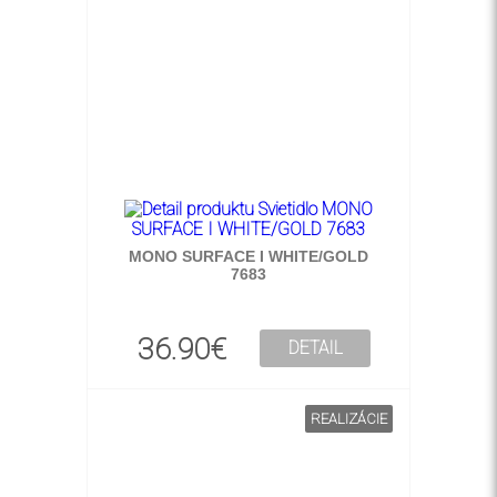
MONO SURFACE I WHITE/GOLD
7683
36.90€
DETAIL
REALIZÁCIE