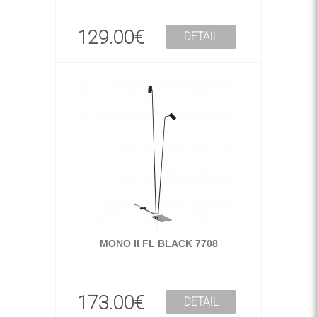
129.00€
DETAIL
MONO II FL BLACK 7708
173.00€
DETAIL