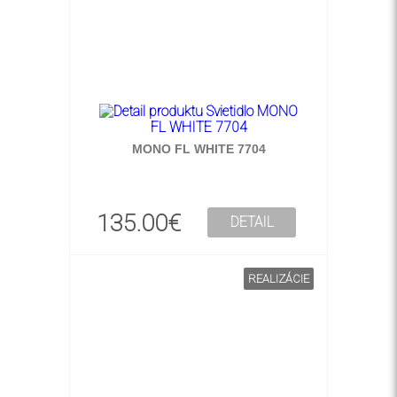
MONO FL WHITE 7704
135.00€
DETAIL
REALIZÁCIE