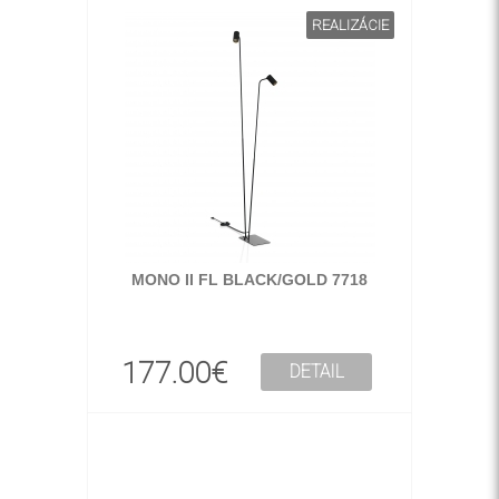
REALIZÁCIE
MONO II FL BLACK/GOLD 7718
177.00€
DETAIL