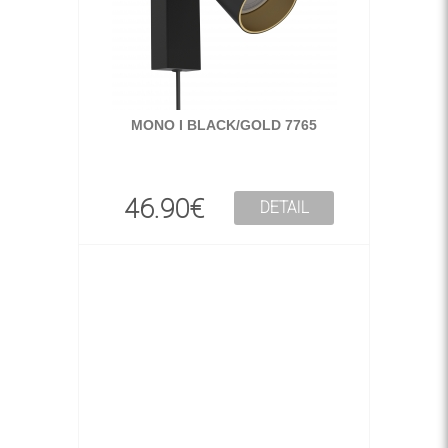
MONO I BLACK/GOLD 7765
46.90€
DETAIL