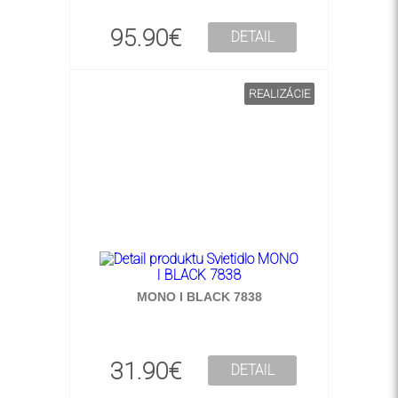
95.90€
DETAIL
REALIZÁCIE
MONO I BLACK 7838
31.90€
DETAIL