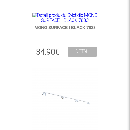
MONO SURFACE I BLACK 7833
34.90€
DETAIL