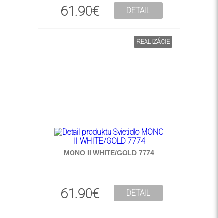
61.90€
DETAIL
REALIZÁCIE
MONO II WHITE/GOLD 7774
61.90€
DETAIL