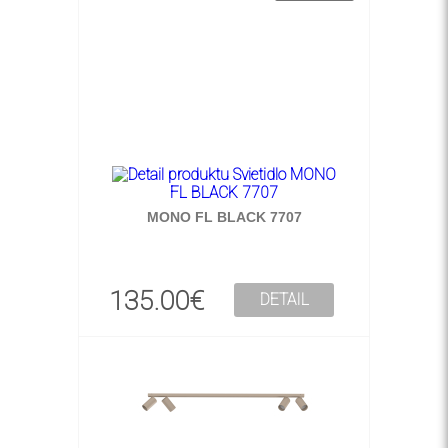
MONO FL BLACK 7707
135.00€
DETAIL