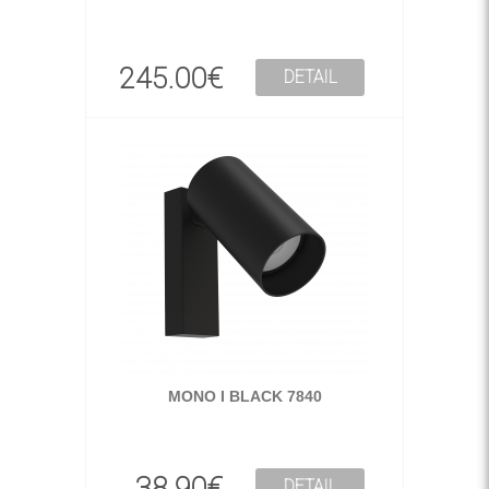
245.00€
DETAIL
MONO I BLACK 7840
38.90€
DETAIL