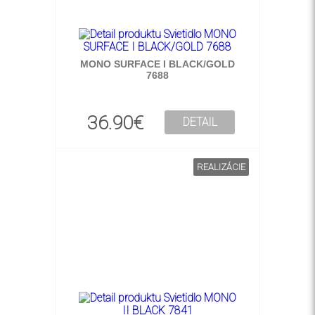
MONO SURFACE I BLACK/GOLD
7688
36.90€
DETAIL
REALIZÁCIE