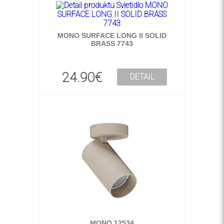
MONO SURFACE LONG II SOLID
BRASS 7743
24.90€
DETAIL
MONO 12534