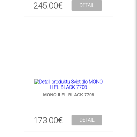
245.00€
DETAIL
MONO II FL BLACK 7708
173.00€
DETAIL