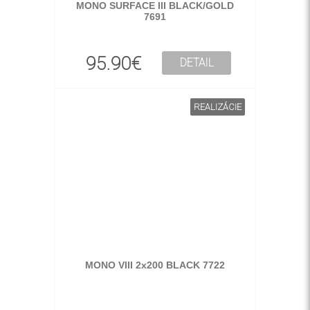
MONO SURFACE III BLACK/GOLD
7691
95.90€
DETAIL
REALIZÁCIE
MONO VIII 2x200 BLACK 7722