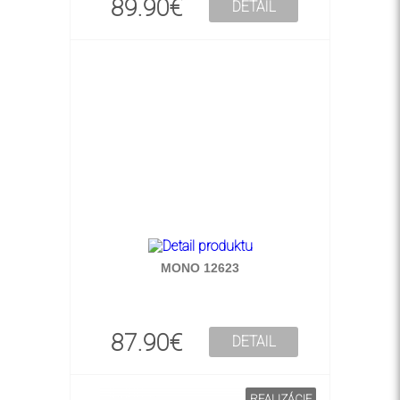
89.90€
DETAIL
MONO 12623
87.90€
DETAIL
REALIZÁCIE