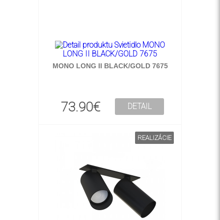
MONO LONG II BLACK/GOLD 7675
73.90€
DETAIL
REALIZÁCIE