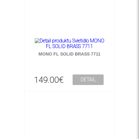
MONO FL SOLID BRASS 7711
149.00€
DETAIL