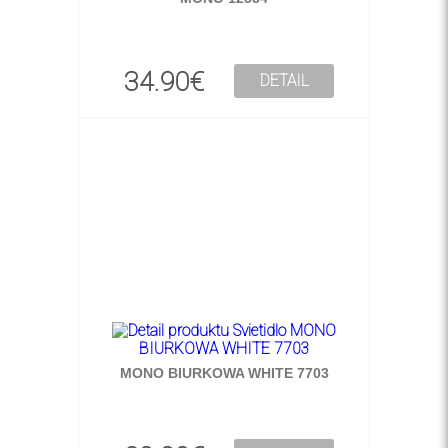
34.90€
DETAIL
MONO BIURKOWA WHITE 7703