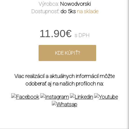
Výrobca:
Nowodvorski
Dostupnosť:
do 5ks
na sklade
11.90€
s DPH
KDE KÚPIŤ?
Viac realizácií a aktuálnych informácií môžte
odoberať aj na našich profiloch na: