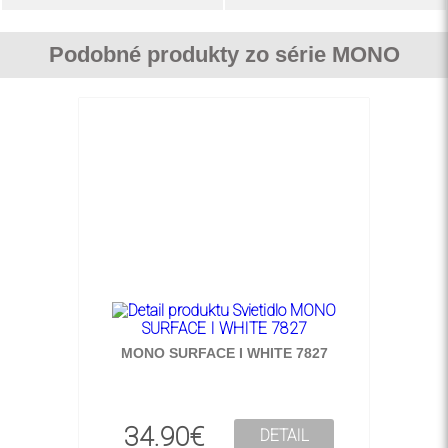
Podobné produkty zo série MONO
MONO SURFACE I WHITE 7827
34.90€
DETAIL