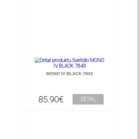
MONO IV BLACK 7843
85.90€
DETAIL