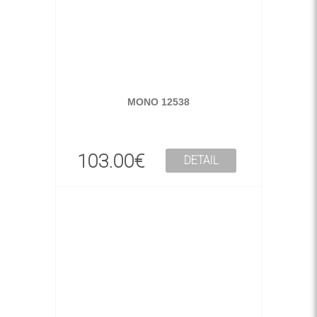
MONO 12538
103.00€
DETAIL