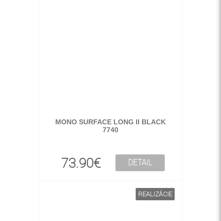
MONO SURFACE LONG II BLACK
7740
73.90€
DETAIL
REALIZÁCIE