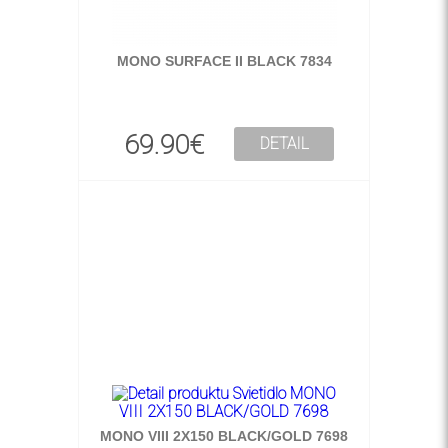
MONO SURFACE II BLACK 7834
69.90€
DETAIL
MONO VIII 2X150 BLACK/GOLD 7698