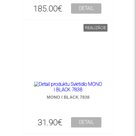
185.00€
DETAIL
REALIZÁCIE
MONO I BLACK 7838
31.90€
DETAIL