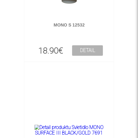
MONO S 12532
18.90€
DETAIL