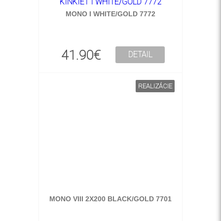
MONO I WHITE/GOLD 7772
41.90€
DETAIL
REALIZÁCIE
MONO VIII 2X200 BLACK/GOLD 7701