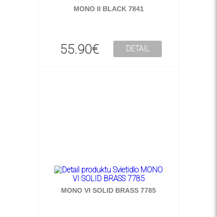
MONO II BLACK 7841
55.90€
DETAIL
MONO VI SOLID BRASS 7785