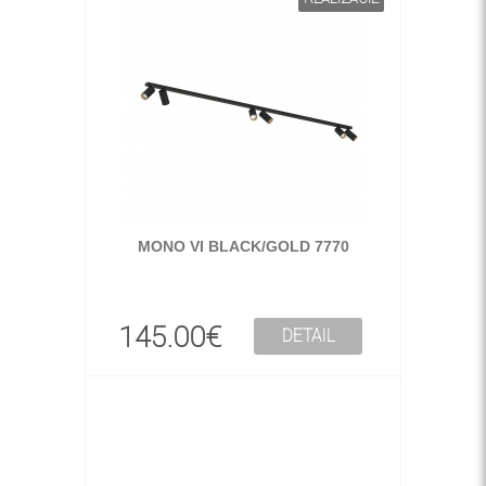
MONO VI BLACK/GOLD 7770
145.00€
DETAIL